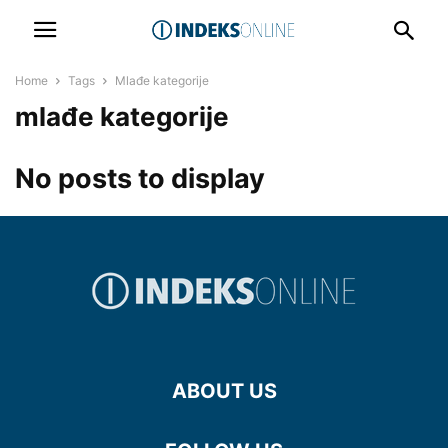
Home
Tags
Mlađe kategorije
mlađe kategorije
No posts to display
ABOUT US