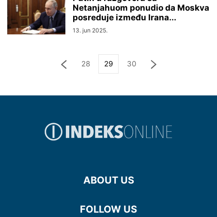
Netanjahuom ponudio da Moskva
posreduje između Irana...
13. jun 2025.
28
29
30
ABOUT US
FOLLOW US