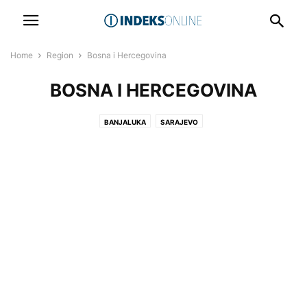
Home
Region
Bosna i Hercegovina
BOSNA I HERCEGOVINA
BANJALUKA
SARAJEVO