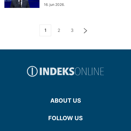
16. jun 2026.
1
2
3
ABOUT US
FOLLOW US