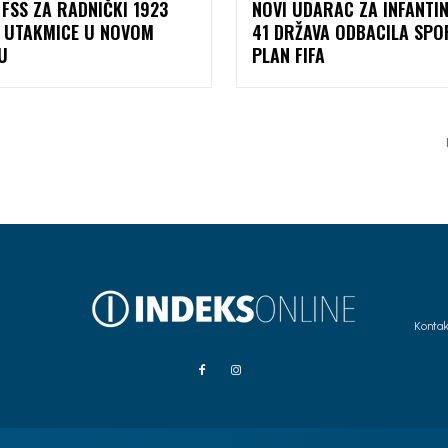
FSS ZA RADNIČKI 1923
NOVI UDARAC ZA INFANTIN
 UTAKMICE U NOVOM
41 DRŽAVA ODBACILA SPO
U
PLAN FIFA
Kontak