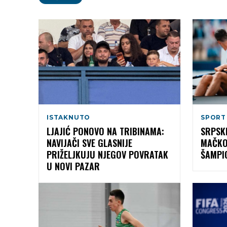
ISTAKNUTO
SPORT
LJAJIĆ PONOVO NA TRIBINAMA:
SRPSK
NAVIJAČI SVE GLASNIJE
MAČKO
PRIŽELJKUJU NJEGOV POVRATAK
ŠAMPI
U NOVI PAZAR