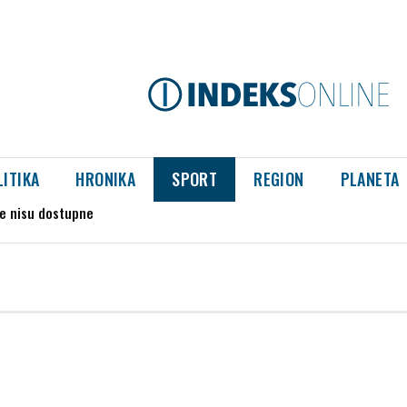
LITIKA
HRONIKA
SPORT
REGION
PLANETA
še nisu dostupne