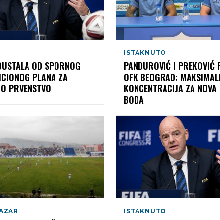
ISTAKNUTO
ODUSTALA OD SPORNOG
PANDUROVIĆ I PREKOVIĆ 
ICIONOG PLANA ZA
OFK BEOGRAD: MAKSIMAL
KO PRVENSTVO
KONCENTRACIJA ZA NOVA 
BODA
PAZAR
ISTAKNUTO