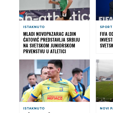
ISTAKNUTO
SPORT
MLADI NOVOPAZARAC ALDIN
FIFA 
ĆATOVIĆ PREDSTAVLJA SRBIJU
INVEST
NA SVETSKOM JUNIORSKOM
SVETS
PRVENSTVU U ATLETICI
ISTAKNUTO
NOVI 