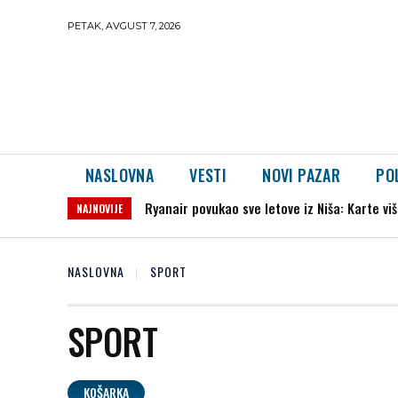
PETAK, AVGUST 7, 2026
NASLOVNA
VESTI
NOVI PAZAR
PO
Ryanair povukao sve letove iz Niša: Karte vi
NAJNOVIJE
NASLOVNA
SPORT
SPORT
KOŠARKA