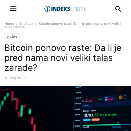
Home
Društvo
Bitcoin ponovo raste: Da li je pred nama novi veliki
talas zarade?
Društvo
Bitcoin ponovo raste: Da li je
pred nama novi veliki talas
zarade?
13. maj 2026.