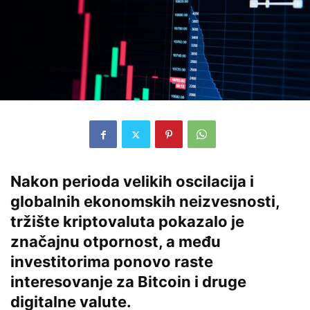
Nakon perioda velikih oscilacija i
globalnih ekonomskih neizvesnosti,
tržište kriptovaluta pokazalo je
značajnu otpornost, a među
investitorima ponovo raste
interesovanje za
Bitcoin
i druge
digitalne valute.