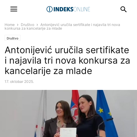
Home
Društvo
Antonijević uručila sertifikate i najavila tri nova
konkursa za kancelarije za mlade
Društvo
Antonijević uručila sertifikate
i najavila tri nova konkursa za
kancelarije za mlade
17. oktobar 2025.