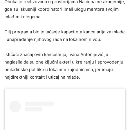
Obuka je realizovana u prostorijama Nacionalne akademije,
gde su iskusniji koordinatori imali ulogu mentora svojim
mlađim kolegama.
Cilj programa bio je jačanje kapaciteta kancelarija za mlade
i unapređenje njihovog rada na lokalnom nivou.
Ističući značaj ovih kancelarija, Ivana Antonijević je
naglasila da su one ključni akteri u kreiranju i sprovođenju
omladinske politike u lokalnim zajednicama, jer imaju
najdirektniji kontakt i uticaj na mlade.