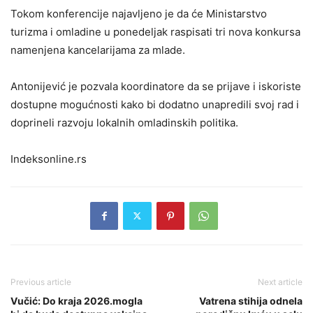
Tokom konferencije najavljeno je da će Ministarstvo
turizma i omladine u ponedeljak raspisati tri nova konkursa
namenjena kancelarijama za mlade.
Antonijević je pozvala koordinatore da se prijave i iskoriste
dostupne mogućnosti kako bi dodatno unapredili svoj rad i
doprineli razvoju lokalnih omladinskih politika.
Indeksonline.rs
Previous article
Next article
Vučić: Do kraja 2026.mogla
Vatrena stihija odnela