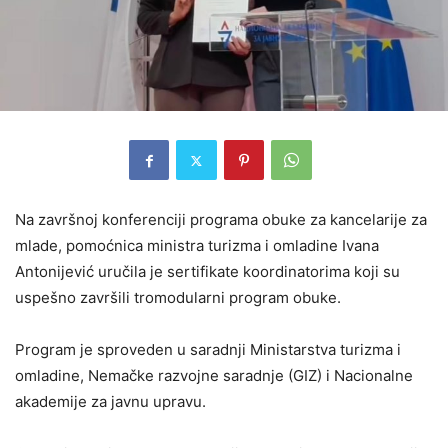
Na završnoj konferenciji programa obuke za kancelarije za
mlade, pomoćnica ministra turizma i omladine Ivana
Antonijević uručila je sertifikate koordinatorima koji su
uspešno završili tromodularni program obuke.
Program je sproveden u saradnji Ministarstva turizma i
omladine, Nemačke razvojne saradnje (GIZ) i Nacionalne
akademije za javnu upravu.