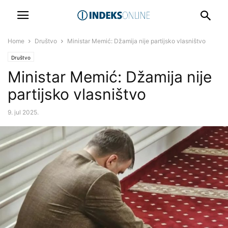
Home
Društvo
Ministar Memić: Džamija nije partijsko vlasništvo
Društvo
Ministar Memić: Džamija nije
partijsko vlasništvo
9. jul 2025.