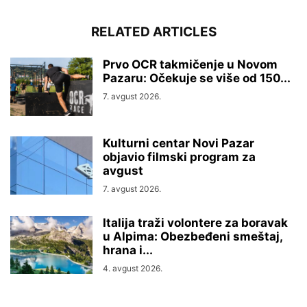
RELATED ARTICLES
Prvo OCR takmičenje u Novom
Pazaru: Očekuje se više od 150...
7. avgust 2026.
Kulturni centar Novi Pazar
objavio filmski program za
avgust
7. avgust 2026.
Italija traži volontere za boravak
u Alpima: Obezbeđeni smeštaj,
hrana i...
4. avgust 2026.