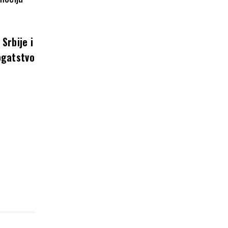
Srbije i
ogatstvo