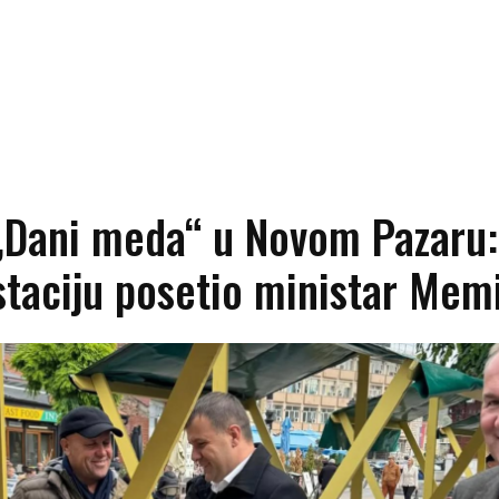
„Dani meda“ u Novom Pazaru:
taciju posetio ministar Mem