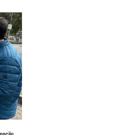
mociju