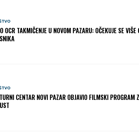
ŠTVO
O OCR TAKMIČENJE U NOVOM PAZARU: OČEKUJE SE VIŠE 
SNIKA
ŠTVO
TURNI CENTAR NOVI PAZAR OBJAVIO FILMSKI PROGRAM 
UST