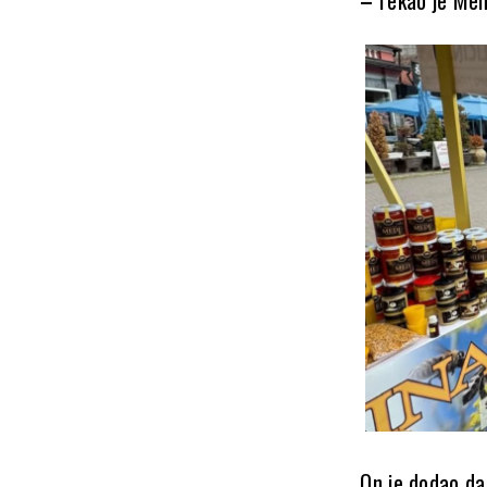
On je dodao da