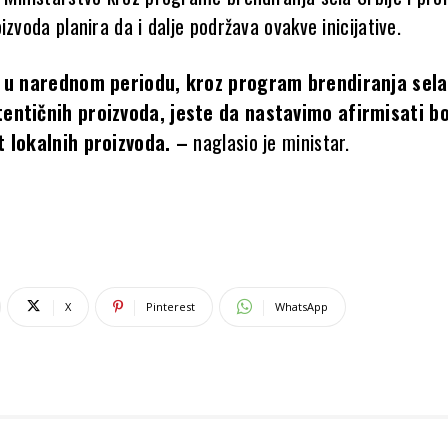
izvoda planira da i dalje podržava ovakve inicijative.
i u narednom periodu, kroz program brendiranja sela 
entičnih proizvoda, jeste da nastavimo afirmisati b
t lokalnih proizvoda. –
naglasio je ministar.
X
Pinterest
WhatsApp