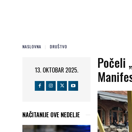
NASLOVNA
DRUŠTVO
Počeli 
13. OKTOBAR 2025.
Manifes
NAČITANIJE OVE NEDELJE