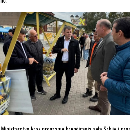
 Ministarstvo kroz programe brendiranja sela Srbije i pro