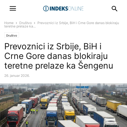
Home
Društvo
Prevoznici iz Srbije, BiH i Crne Gore danas blokiraju
teretne prelaze ka...
Društvo
Prevoznici iz Srbije, BiH i
Crne Gore danas blokiraju
teretne prelaze ka Šengenu
26. januar 2026.