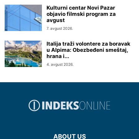
Kulturni centar Novi Pazar
objavio filmski program za
avgust
7. avgust 2026.
Italija traži volontere za boravak
u Alpima: Obezbeđeni smeštaj,
hrana i...
4. avgust 2026.
ABOUT US