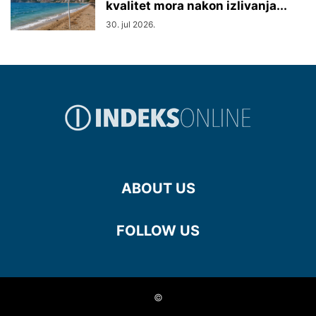
kvalitet mora nakon izlivanja...
30. jul 2026.
ABOUT US
FOLLOW US
©