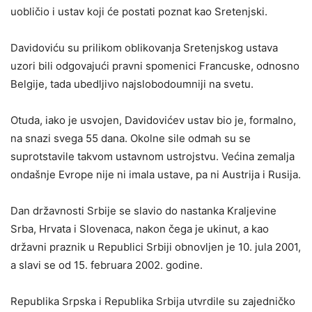
uobličio i ustav koji će postati poznat kao Sretenjski.
Davidoviću su prilikom oblikovanja Sretenjskog ustava
uzori bili odgovajući pravni spomenici Francuske, odnosno
Belgije, tada ubedljivo najslobodoumniji na svetu.
Otuda, iako je usvojen, Davidovićev ustav bio je, formalno,
na snazi svega 55 dana. Okolne sile odmah su se
suprotstavile takvom ustavnom ustrojstvu. Većina zemalja
ondašnje Evrope nije ni imala ustave, pa ni Austrija i Rusija.
Dan državnosti Srbije se slavio do nastanka Kraljevine
Srba, Hrvata i Slovenaca, nakon čega je ukinut, a kao
državni praznik u Republici Srbiji obnovljen je 10. jula 2001,
a slavi se od 15. februara 2002. godine.
Republika Srpska i Republika Srbija utvrdile su zajedničko