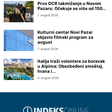
Prvo OCR takmičenje u Novom
Pazaru: Očekuje se više od 150...
7. avgust 2026.
Kulturni centar Novi Pazar
objavio filmski program za
avgust
7. avgust 2026.
Italija traži volontere za boravak
u Alpima: Obezbeđeni smeštaj,
hrana i...
4. avgust 2026.