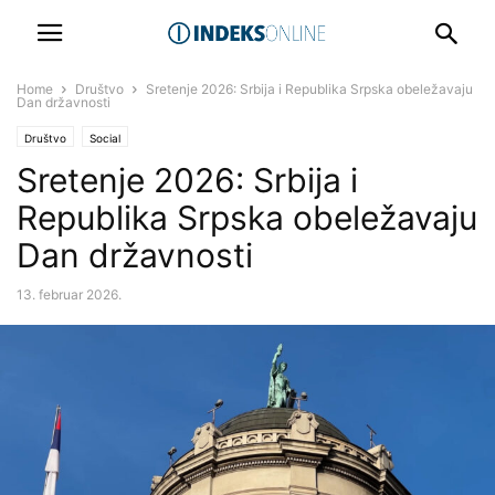
Home
Društvo
Sretenje 2026: Srbija i Republika Srpska obeležavaju
Dan državnosti
Društvo
Social
Sretenje 2026: Srbija i
Republika Srpska obeležavaju
Dan državnosti
13. februar 2026.