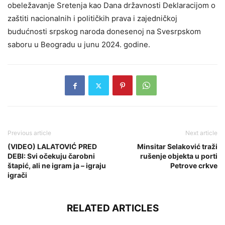
obeležavanje Sretenja kao Dana državnosti Deklaracijom o
zaštiti nacionalnih i političkih prava i zajedničkoj
budućnosti srpskog naroda donesenoj na Svesrpskom
saboru u Beogradu u junu 2024. godine.
Previous article
Next article
(VIDEO) LALATOVIĆ PRED
Minsitar Selaković traži
DEBI: Svi očekuju čarobni
rušenje objekta u porti
štapić, ali ne igram ja – igraju
Petrove crkve
igrači
RELATED ARTICLES