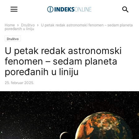
Home
Društvo
U petak redak astronomski fenomen – sedam planeta
poređanih u liniju
Društvo
U petak redak astronomski
fenomen – sedam planeta
poređanih u liniju
25. februar 2025.