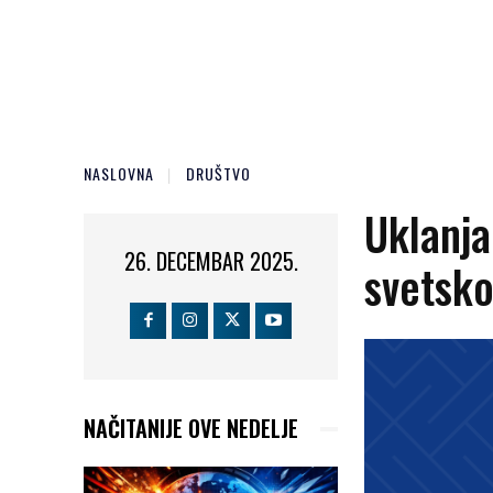
NASLOVNA
DRUŠTVO
Uklanja
26. DECEMBAR 2025.
svetsko
NAČITANIJE OVE NEDELJE