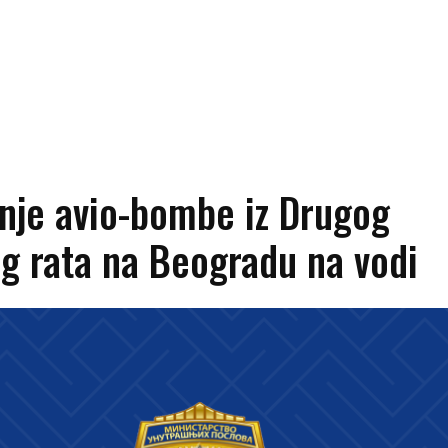
nje avio-bombe iz Drugog
g rata na Beogradu na vodi