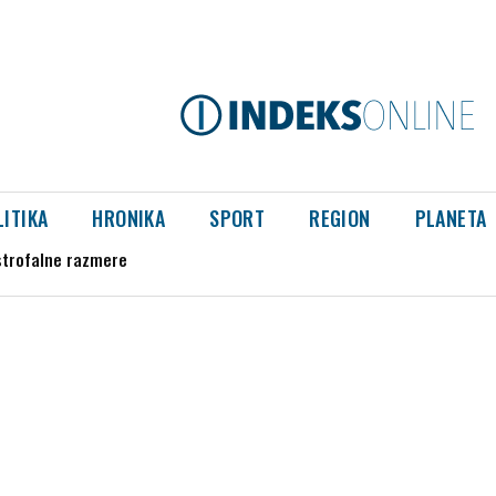
LITIKA
HRONIKA
SPORT
REGION
PLANETA
strofalne razmere