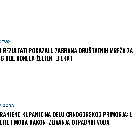
ŠTVO
I REZULTATI POKAZALI: ZABRANA DRUŠTVENIH MREŽA Z
16 NIJE DONELA ŽELJENI EFEKAT
A GORA
RANJENO KUPANJE NA DELU CRNOGORSKOG PRIMORJA: 
LITET MORA NAKON IZLIVANJA OTPADNIH VODA