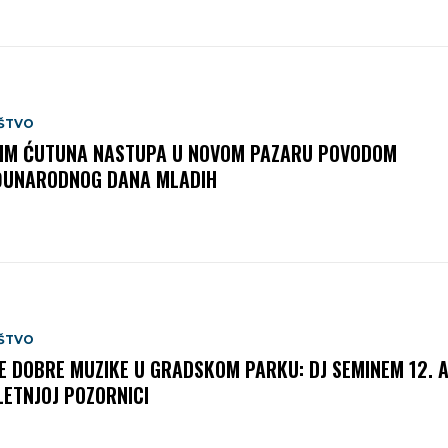
ŠTVO
IM ĆUTUNA NASTUPA U NOVOM PAZARU POVODOM
UNARODNOG DANA MLADIH
ŠTVO
E DOBRE MUZIKE U GRADSKOM PARKU: DJ SEMINEM 12. 
LETNJOJ POZORNICI