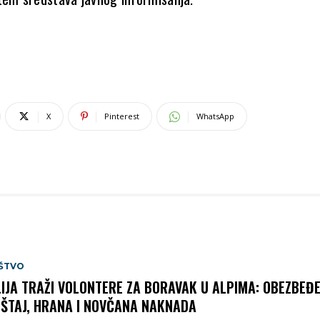
X
Pinterest
WhatsApp
ŠTVO
LIJA TRAŽI VOLONTERE ZA BORAVAK U ALPIMA: OBEZBEĐE
ŠTAJ, HRANA I NOVČANA NAKNADA