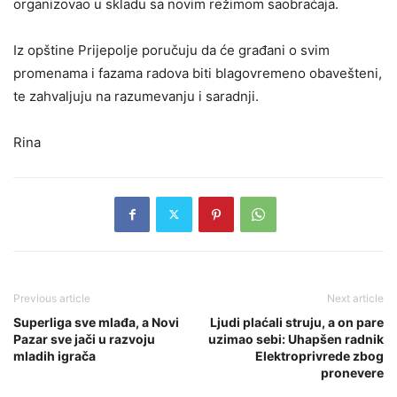
organizovao u skladu sa novim režimom saobraćaja.
Iz opštine Prijepolje poručuju da će građani o svim
promenama i fazama radova biti blagovremeno obavešteni,
te zahvaljuju na razumevanju i saradnji.
Rina
Previous article
Next article
Superliga sve mlađa, a Novi
Ljudi plaćali struju, a on pare
Pazar sve jači u razvoju
uzimao sebi: Uhapšen radnik
mladih igrača
Elektroprivrede zbog
pronevere