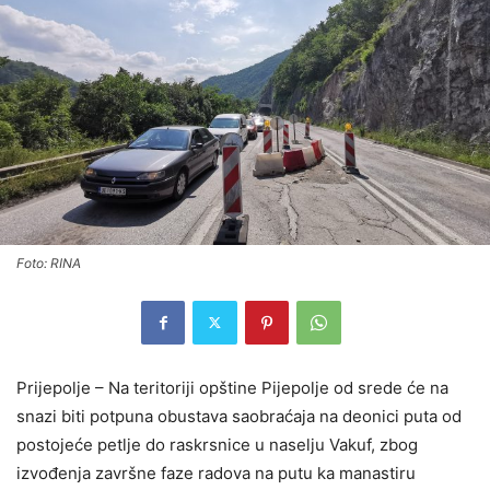
Foto: RINA
Prijepolje – Na teritoriji opštine Pijepolje od srede će na
snazi biti potpuna obustava saobraćaja na deonici puta od
postojeće petlje do raskrsnice u naselju Vakuf, zbog
izvođenja završne faze radova na putu ka manastiru