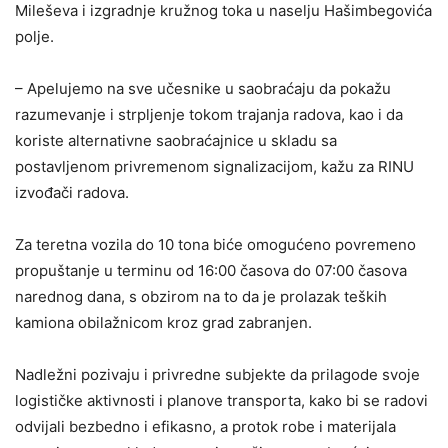
Mileševa i izgradnje kružnog toka u naselju Hašimbegovića
polje.
– Apelujemo na sve učesnike u saobraćaju da pokažu
razumevanje i strpljenje tokom trajanja radova, kao i da
koriste alternativne saobraćajnice u skladu sa
postavljenom privremenom signalizacijom, kažu za RINU
izvođači radova.
Za teretna vozila do 10 tona biće omogućeno povremeno
propuštanje u terminu od 16:00 časova do 07:00 časova
narednog dana, s obzirom na to da je prolazak teških
kamiona obilažnicom kroz grad zabranjen.
Nadležni pozivaju i privredne subjekte da prilagode svoje
logističke aktivnosti i planove transporta, kako bi se radovi
odvijali bezbedno i efikasno, a protok robe i materijala