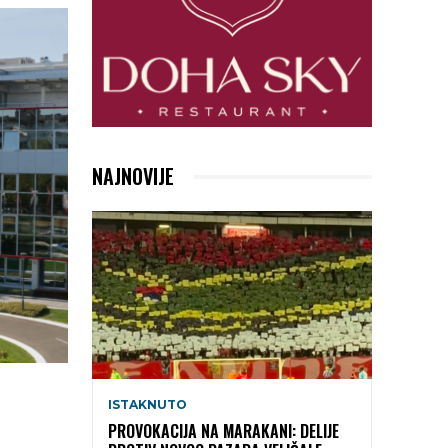
NAJNOVIJE
ISTAKNUTO
PROVOKACIJA NA MARAKANI: DELIJE