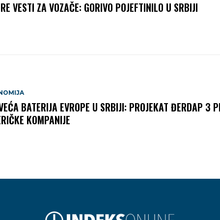
RE VESTI ZA VOZAČE: GORIVO POJEFTINILO U SRBIJI
NOMIJA
VEĆA BATERIJA EVROPE U SRBIJI: PROJEKAT ĐERDAP 3 P
RIČKE KOMPANIJE