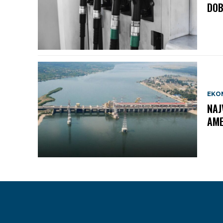
DOB
EKO
NAJ
AME