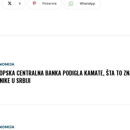
X
Pinterest
WhatsApp
NOMIJA
OPSKA CENTRALNA BANKA PODIGLA KAMATE, ŠTA TO ZN
NIKE U SRBIJI
NOMIJA