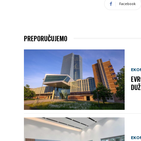
Facebook
PREPORUČUJEMO
EKO
EVR
DUŽ
EKO