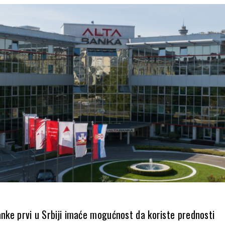
anke prvi u Srbiji imaće mogućnost da koriste prednosti