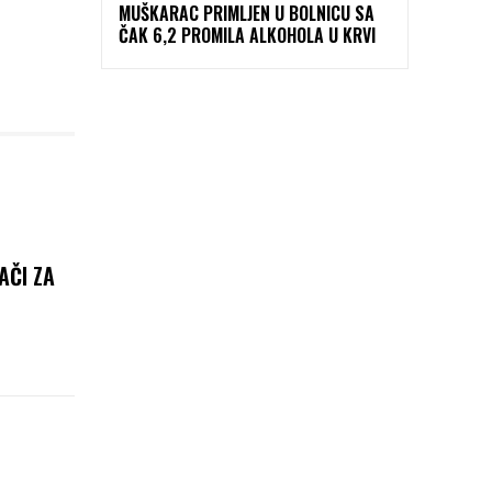
MUŠKARAC PRIMLJEN U BOLNICU SA
ČAK 6,2 PROMILA ALKOHOLA U KRVI
AČI ZA