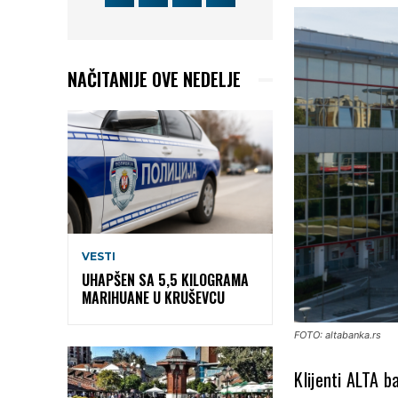
NAČITANIJE OVE NEDELJE
VESTI
UHAPŠEN SA 5,5 KILOGRAMA
MARIHUANE U KRUŠEVCU
FOTO: altabanka.rs
Klijenti ALTA b