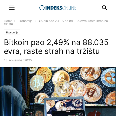
Home
Ekonomija
Bitkoin pao 2,49% na 88.035 evra, raste strah na
tržištu
Ekonomija
Bitkoin pao 2,49% na 88.035
evra, raste strah na tržištu
13. novembar 2025.