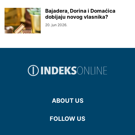
Bajadera, Dorina i Domaćica
dobijaju novog vlasnika?
20. jun 2026.
ABOUT US
FOLLOW US