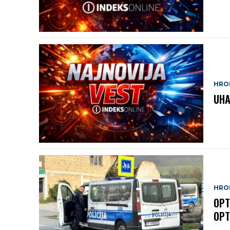
HRO
UHA
HRO
OPT
OPT