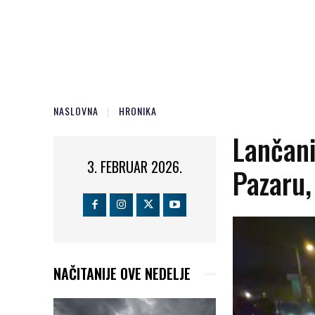
NASLOVNA
HRONIKA
Lančani
3. FEBRUAR 2026.
Pazaru,
NAČITANIJE OVE NEDELJE