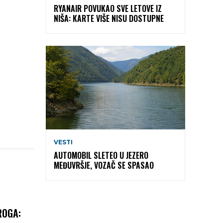
RYANAIR POVUKAO SVE LETOVE IZ
NIŠA: KARTE VIŠE NISU DOSTUPNE
VESTI
AUTOMOBIL SLETEO U JEZERO
MEĐUVRŠJE, VOZAČ SE SPASAO
ROGA: