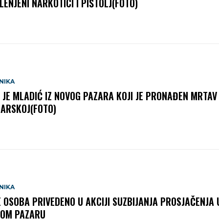
LENJENI NARKOTICI I PIŠTOLJ(FOTO)
NIKA
 JE MLADIĆ IZ NOVOG PAZARA KOJI JE PRONAĐEN MRTAV
ARSKOJ(FOTO)
NIKA
E OSOBA PRIVEDENO U AKCIJI SUZBIJANJA PROSJAČENJA 
OM PAZARU