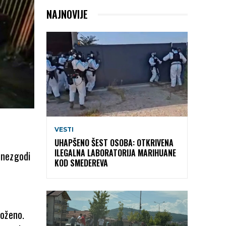
NAJNOVIJE
VESTI
UHAPŠENO ŠEST OSOBA: OTKRIVENA
ILEGALNA LABORATORIJA MARIHUANE
 nezgodi
KOD SMEDEREVA
roženo.