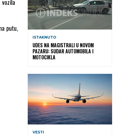
 vozila
na putu,
ISTAKNUTO
UDES NA MAGISTRALI U NOVOM
PAZARU: SUDAR AUTOMOBILA I
MOTOCIKLA
VESTI