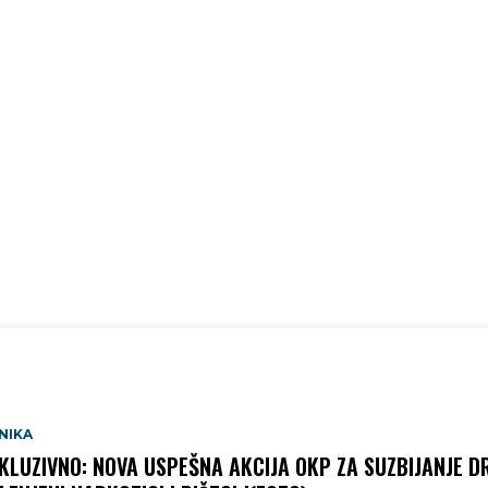
NIKA
KLUZIVNO: NOVA USPEŠNA AKCIJA OKP ZA SUZBIJANJE D