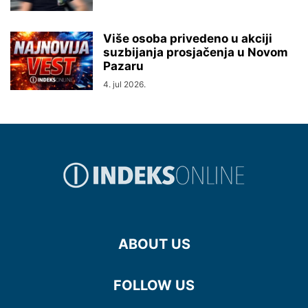
Više osoba privedeno u akciji
suzbijanja prosjačenja u Novom
Pazaru
4. jul 2026.
ABOUT US
FOLLOW US