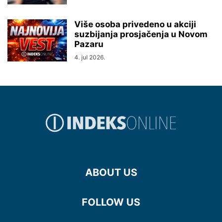
Više osoba privedeno u akciji
suzbijanja prosjačenja u Novom
Pazaru
4. jul 2026.
ABOUT US
FOLLOW US