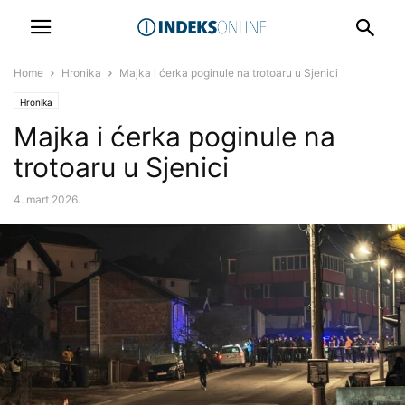
Home
Hronika
Majka i ćerka poginule na trotoaru u Sjenici
Hronika
Majka i ćerka poginule na
trotoaru u Sjenici
4. mart 2026.