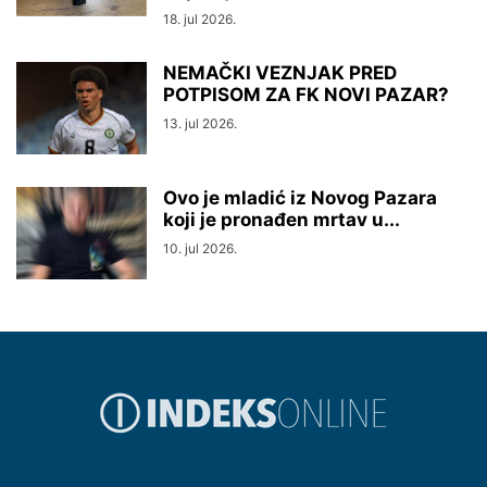
18. jul 2026.
NEMAČKI VEZNJAK PRED
POTPISOM ZA FK NOVI PAZAR?
13. jul 2026.
Ovo je mladić iz Novog Pazara
koji je pronađen mrtav u...
10. jul 2026.