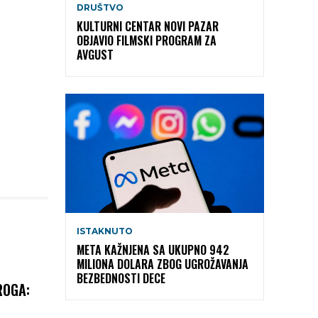
DRUŠTVO
KULTURNI CENTAR NOVI PAZAR
OBJAVIO FILMSKI PROGRAM ZA
AVGUST
ISTAKNUTO
META KAŽNJENA SA UKUPNO 942
MILIONA DOLARA ZBOG UGROŽAVANJA
BEZBEDNOSTI DECE
ROGA: