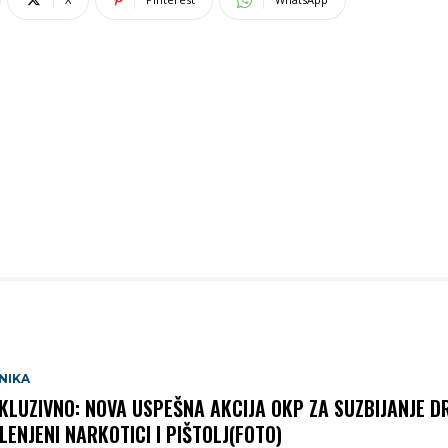
NIKA
KLUZIVNO: NOVA USPEŠNA AKCIJA OKP ZA SUZBIJANJE D
LENJENI NARKOTICI I PIŠTOLJ(FOTO)