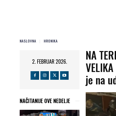
NASLOVNA
HRONIKA
NA TER
2. FEBRUAR 2026.
VELIKA
je na u
NAČITANIJE OVE NEDELJE