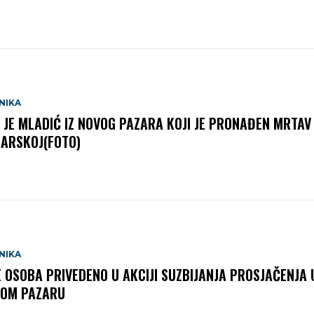
NIKA
 JE MLADIĆ IZ NOVOG PAZARA KOJI JE PRONAĐEN MRTAV
ARSKOJ(FOTO)
NIKA
E OSOBA PRIVEDENO U AKCIJI SUZBIJANJA PROSJAČENJA 
OM PAZARU