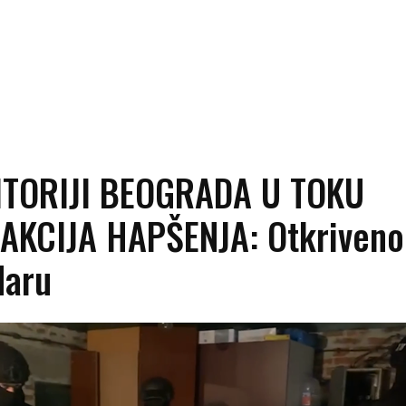
ITORIJI BEOGRADA U TOKU
 AKCIJA HAPŠENJA: Otkriveno
daru