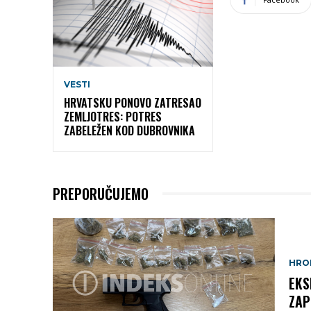
VESTI
HRVATSKU PONOVO ZATRESAO
ZEMLJOTRES: POTRES
ZABELEŽEN KOD DUBROVNIKA
PREPORUČUJEMO
HRO
EKS
ZAP