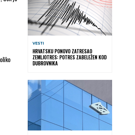
VESTI
HRVATSKU PONOVO ZATRESAO
ZEMLJOTRES: POTRES ZABELEŽEN KOD
oliko
DUBROVNIKA