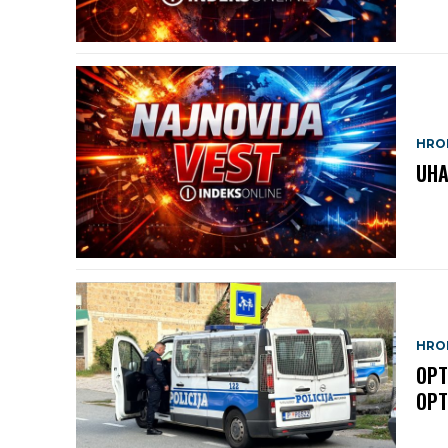
HRO
UHA
HRO
OPT
OPT