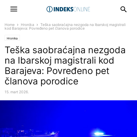
Home
Hronika
Teška saobraćajna nezgoda na Ibarskoj magistrali
kod Barajeva: Povređeno pet članova porodice
Hronika
Teška saobraćajna nezgoda
na Ibarskoj magistrali kod
Barajeva: Povređeno pet
članova porodice
15. mart 2026.