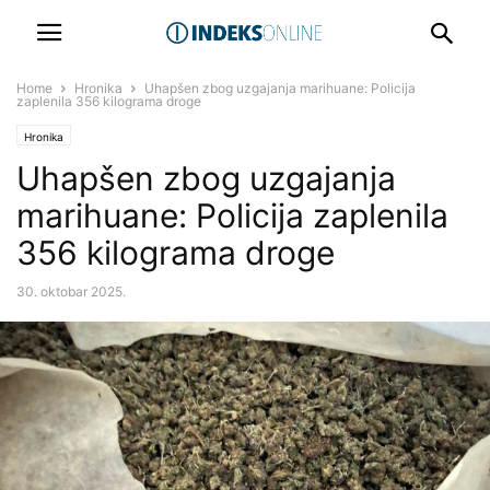
Home
Hronika
Uhapšen zbog uzgajanja marihuane: Policija
zaplenila 356 kilograma droge
Hronika
Uhapšen zbog uzgajanja
marihuane: Policija zaplenila
356 kilograma droge
30. oktobar 2025.