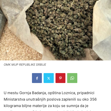
OMK MUP REPUBLIKE SRBIJE
U mestu Gornja Badanja, opština Loznica, pripadnici
Ministarstva unutrašnjih poslova zaplenili su oko 356
kilograma biljne materije za koju se sumnja da je