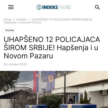
Home
Hronika
UHAPŠENO 12 POLICAJACA ŠIROM SRBIJE!
Hapšenja i u Novom Pazaru
Hronika
UHAPŠENO 12 POLICAJACA
ŠIROM SRBIJE! Hapšenja i u
Novom Pazaru
24. oktobar 2025.