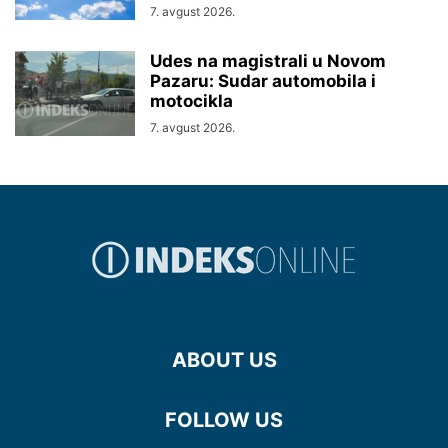
7. avgust 2026.
Udes na magistrali u Novom
Pazaru: Sudar automobila i
motocikla
7. avgust 2026.
ABOUT US
FOLLOW US