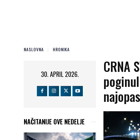
NASLOVNA
HRONIKA
CRNA S
30. APRIL 2026.
poginul
najopas
NAČITANIJE OVE NEDELJE