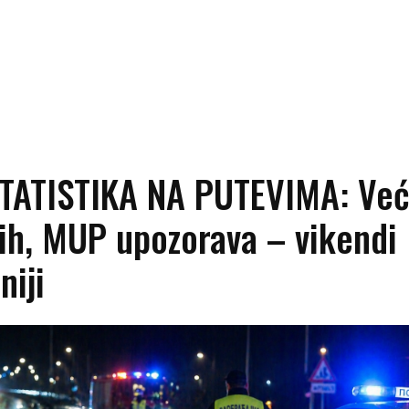
TATISTIKA NA PUTEVIMA: Već
ih, MUP upozorava – vikendi
niji