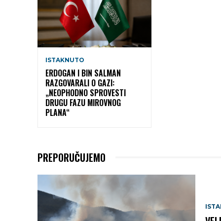
ISTAKNUTO
ERDOGAN I BIN SALMAN
RAZGOVARALI O GAZI:
„NEOPHODNO SPROVESTI
DRUGU FAZU MIROVNOG
PLANA“
PREPORUČUJEMO
IST