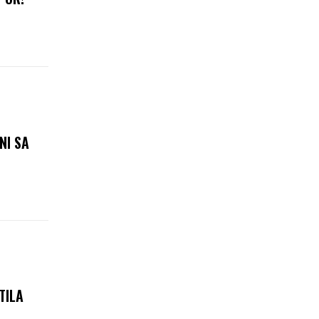
NI SA
TILA