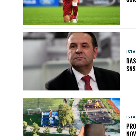
IST
RAS
SNS
IST
PRO
NOV