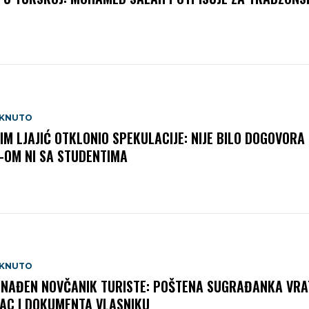
AKNUTO
IM LJAJIĆ OTKLONIO SPEKULACIJE: NIJE BILO DOGOVORA 
-OM NI SA STUDENTIMA
AKNUTO
NAĐEN NOVČANIK TURISTE: POŠTENA SUGRAĐANKA VRA
AC I DOKUMENTA VLASNIKU