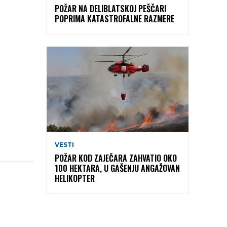
POŽAR NA DELIBLATSKOJ PEŠČARI
POPRIMA KATASTROFALNE RAZMERE
VESTI
POŽAR KOD ZAJEČARA ZAHVATIO OKO
100 HEKTARA, U GAŠENJU ANGAŽOVAN
HELIKOPTER