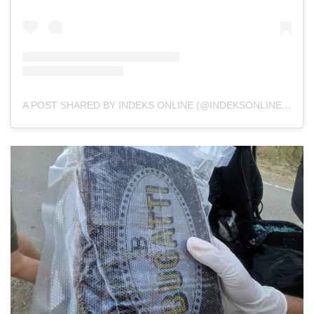
A POST SHARED BY INDEKS ONLINE (@INDEKSONLINE_RS)