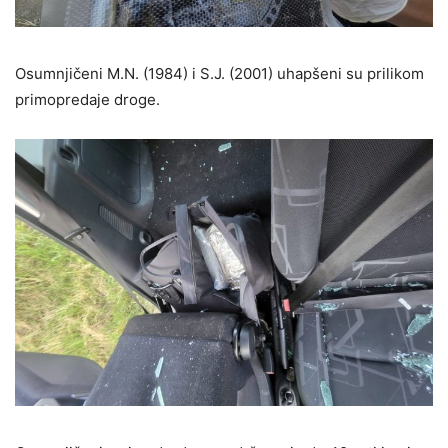
Osumnjičeni M.N. (1984) i S.J. (2001) uhapšeni su prilikom
primopredaje droge.