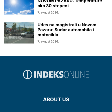
NOVOM PAZARU: Temperature
oko 30 stepeni
7. avgust 2026.
Udes na magistrali u Novom
Pazaru: Sudar automobila i
motocikla
7. avgust 2026.
ABOUT US