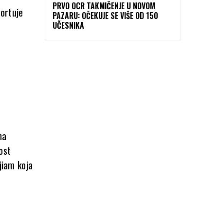
PRVO OCR TAKMIČENJE U NOVOM
ortuje
PAZARU: OČEKUJE SE VIŠE OD 150
UČESNIKA
na
ost
jiam koja