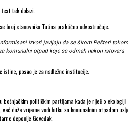
test tek dolazi.
 se broj stanovnika Tutina praktično udvostručuje.
informisani izvori javljaju da se širom Pešteri toko
za komunalni otpad koje se odmah nakon istovara
e istine, posao je za nadležne institucije.
u bošnjačkim političkim partijama kada je riječ o ekologiji i
e, već duže vrijeme vodi bitku sa komunalnim otpadom uslj
tarne deponije Goveđak.