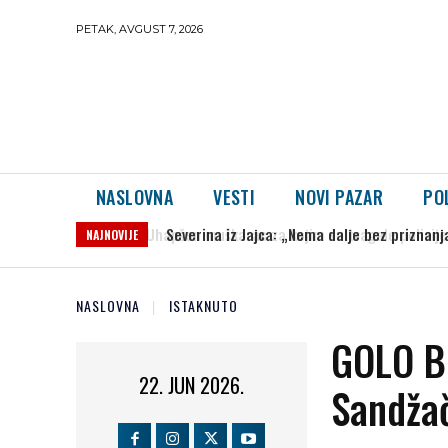
PETAK, AVGUST 7, 2026
NASLOVNA
VESTI
NOVI PAZAR
PO
Severina iz Jajca: „Nema dalje bez priznanj
NAJNOVIJE
NASLOVNA
ISTAKNUTO
GOLO B
22. JUN 2026.
Sandžač