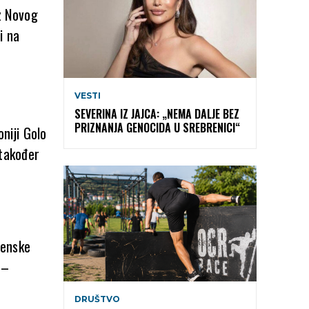
iz Novog
i na
VESTI
SEVERINA IZ JAJCA: „NEMA DALJE BEZ
PRIZNANJA GENOCIDA U SREBRENICI“
niji Golo
 također
menske
 –
DRUŠTVO