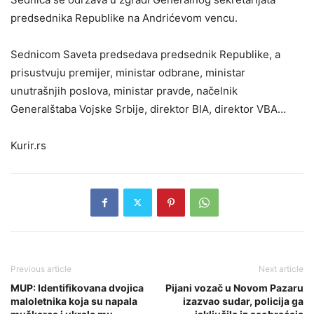
predsednika Republike na Andrićevom vencu.
Sednicom Saveta predsedava predsednik Republike, a
prisustvuju premijer, ministar odbrane, ministar
unutrašnjih poslova, ministar pravde, načelnik
Generalštaba Vojske Srbije, direktor BIA, direktor VBA…
Kurir.rs
Previous article
Next article
MUP: Identifikovana dvojica
Pijani vozač u Novom Pazaru
maloletnika koja su napala
izazvao sudar, policija ga