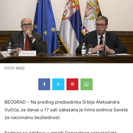
FOTO: MOD
BEOGRAD – Na predlog predsednika Srbije Aleksandra
Vučića, za danas u 17 sati zakazana je hitna sednica Saveta
za nacionalnu bezbednost.
Sednica se održava u zgradi Generalnog sekretarijata