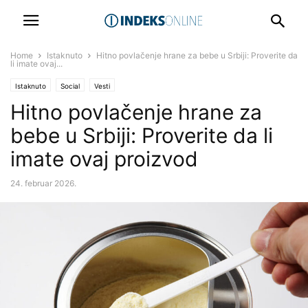
Home
Istaknuto
Hitno povlačenje hrane za bebe u Srbiji: Proverite da
li imate ovaj...
Istaknuto
Social
Vesti
Hitno povlačenje hrane za
bebe u Srbiji: Proverite da li
imate ovaj proizvod
24. februar 2026.