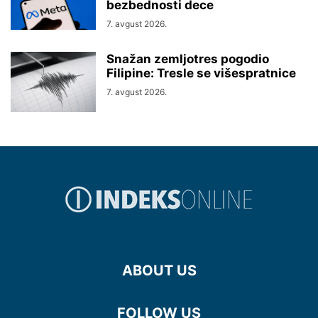
bezbednosti dece
7. avgust 2026.
Snažan zemljotres pogodio
Filipine: Tresle se višespratnice
7. avgust 2026.
ABOUT US
FOLLOW US