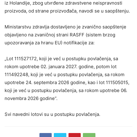
iz Holandije, zbog utvrđene zdravstvene neispravnosti
proizvoda, od strane proizvođača, navodi se u saopštenju.
Ministarstvu zdravlja dostavljeno je zvanično saopštenje
objavljeno na zvaničnoj strani RASFF (sistem brzog
upozoravanja za hranu EU) notifikacije za:
„Lot 111527172, koji je već u postupku povlačenja, sa
rokom upotrebe 02. januara 2027. godine, potom lot
111492248, koji je već u postupku povlačenja, sa rokom
upotrebe 24. septembra 2026 godine, kao i lot 111505015,
koji je već u postupku povlačenja, sa rokom upotrebe 06.
novembra 2026 godine“.
Svi navedni lotovi su u postupku povlačenja.