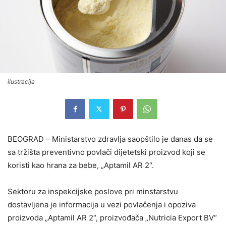
ilustracija
BEOGRAD – Ministarstvo zdravlja saopštilo je danas da se
sa tržišta preventivno povlači dijetetski proizvod koji se
koristi kao hrana za bebe, „Aptamil AR 2“.
Sektoru za inspekcijske poslove pri minstarstvu
dostavljena je informacija u vezi povlačenja i opoziva
proizvoda „Aptamil AR 2“, proizvođača „Nutricia Export BV“