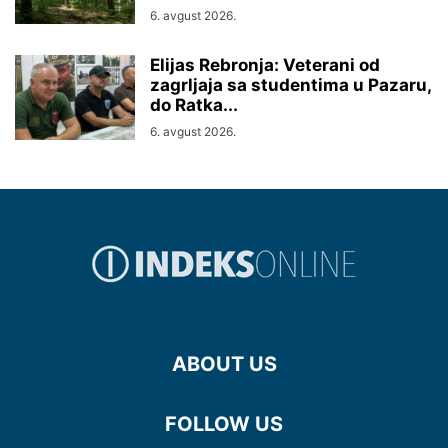
6. avgust 2026.
Elijas Rebronja: Veterani od
zagrljaja sa studentima u Pazaru,
do Ratka...
6. avgust 2026.
ABOUT US
FOLLOW US