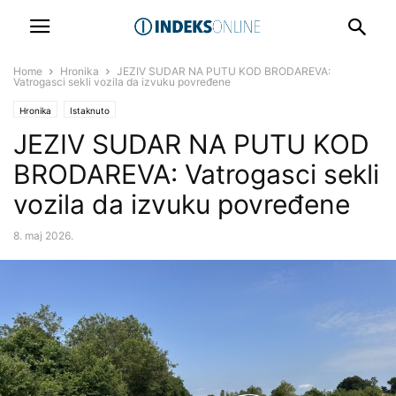
Home
Hronika
JEZIV SUDAR NA PUTU KOD BRODAREVA:
Vatrogasci sekli vozila da izvuku povređene
Hronika
Istaknuto
JEZIV SUDAR NA PUTU KOD
BRODAREVA: Vatrogasci sekli
vozila da izvuku povređene
8. maj 2026.