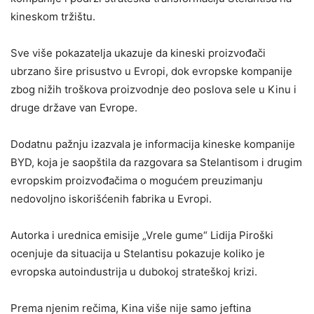
kineskom tržištu.
Sve više pokazatelja ukazuje da kineski proizvođači
ubrzano šire prisustvo u Evropi, dok evropske kompanije
zbog nižih troškova proizvodnje deo poslova sele u Kinu i
druge države van Evrope.
Dodatnu pažnju izazvala je informacija kineske kompanije
BYD, koja je saopštila da razgovara sa Stelantisom i drugim
evropskim proizvođačima o mogućem preuzimanju
nedovoljno iskorišćenih fabrika u Evropi.
Autorka i urednica emisije „Vrele gume“ Lidija Piroški
ocenjuje da situacija u Stelantisu pokazuje koliko je
evropska autoindustrija u dubokoj strateškoj krizi.
Prema njenim rečima, Kina više nije samo jeftina