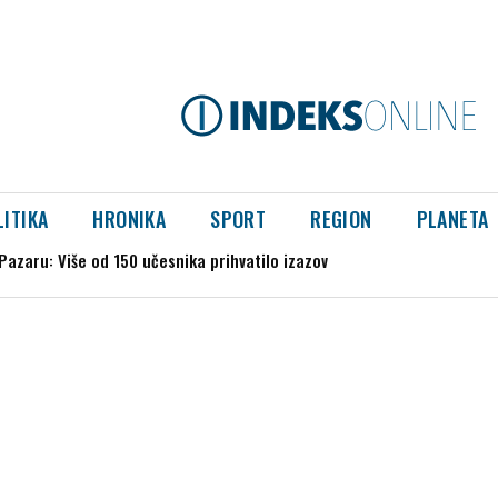
LITIKA
HRONIKA
SPORT
REGION
PLANETA
stepeni