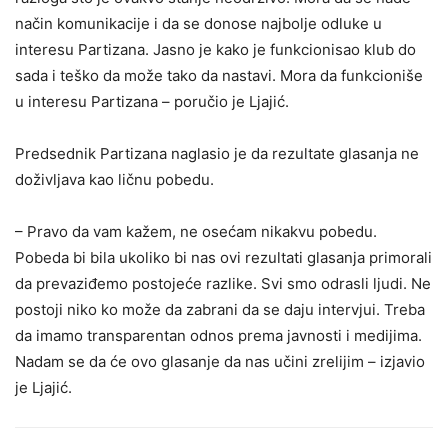
način komunikacije i da se donose najbolje odluke u
interesu Partizana. Jasno je kako je funkcionisao klub do
sada i teško da može tako da nastavi. Mora da funkcioniše
u interesu Partizana – poručio je Ljajić.
Predsednik Partizana naglasio je da rezultate glasanja ne
doživljava kao ličnu pobedu.
– Pravo da vam kažem, ne osećam nikakvu pobedu.
Pobeda bi bila ukoliko bi nas ovi rezultati glasanja primorali
da prevaziđemo postojeće razlike. Svi smo odrasli ljudi. Ne
postoji niko ko može da zabrani da se daju intervjui. Treba
da imamo transparentan odnos prema javnosti i medijima.
Nadam se da će ovo glasanje da nas učini zrelijim – izjavio
je Ljajić.