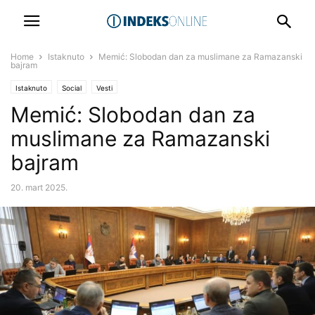
Home
Istaknuto
Memić: Slobodan dan za muslimane za Ramazanski
bajram
Istaknuto
Social
Vesti
Memić: Slobodan dan za
muslimane za Ramazanski
bajram
20. mart 2025.