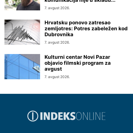
komunikacija nije u skladu...
7. avgust 2026.
Hrvatsku ponovo zatresao
zemljotres: Potres zabeležen kod
Dubrovnika
7. avgust 2026.
Kulturni centar Novi Pazar
objavio filmski program za
avgust
7. avgust 2026.