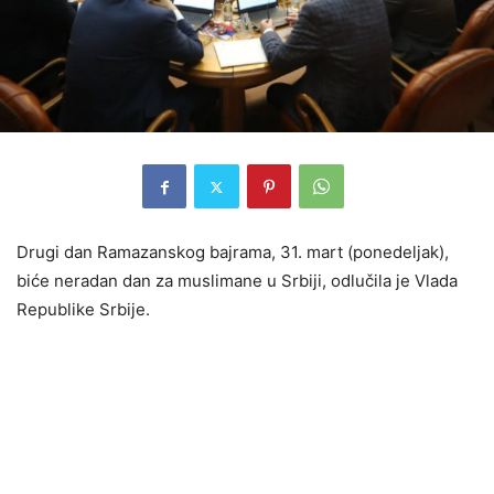
Drugi dan Ramazanskog bajrama, 31. mart (ponedeljak),
biće neradan dan za muslimane u Srbiji, odlučila je Vlada
Republike Srbije.