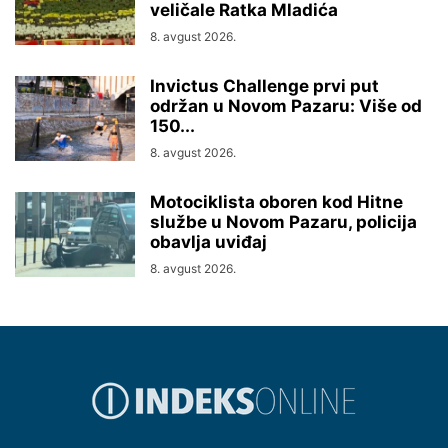
veličale Ratka Mladića
8. avgust 2026.
Invictus Challenge prvi put
održan u Novom Pazaru: Više od
150...
8. avgust 2026.
Motociklista oboren kod Hitne
službe u Novom Pazaru, policija
obavlja uviđaj
8. avgust 2026.