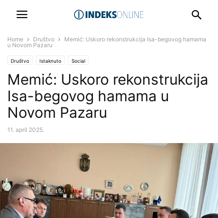
Home
Društvo
Memić: Uskoro rekonstrukcija Isa-begovog hamama
u Novom Pazaru
Društvo
Istaknuto
Social
Memić: Uskoro rekonstrukcija
Isa-begovog hamama u
Novom Pazaru
11. april 2025.