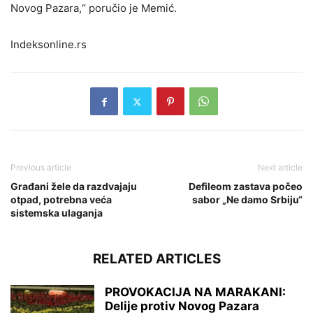
Novog Pazara,“ poručio je Memić.
Indeksonline.rs
Previous article
Next article
Građani žele da razdvajaju
Defileom zastava počeo
otpad, potrebna veća
sabor „Ne damo Srbiju“
sistemska ulaganja
RELATED ARTICLES
PROVOKACIJA NA MARAKANI:
Delije protiv Novog Pazara