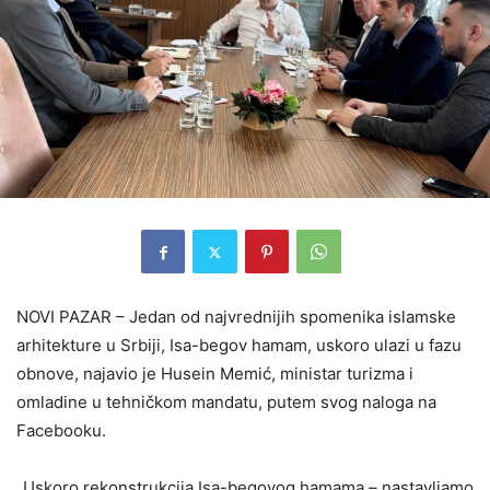
NOVI PAZAR – Jedan od najvrednijih spomenika islamske
arhitekture u Srbiji, Isa-begov hamam, uskoro ulazi u fazu
obnove, najavio je Husein Memić, ministar turizma i
omladine u tehničkom mandatu, putem svog naloga na
Facebooku.
„Uskoro rekonstrukcija Isa-begovog hamama – nastavljamo