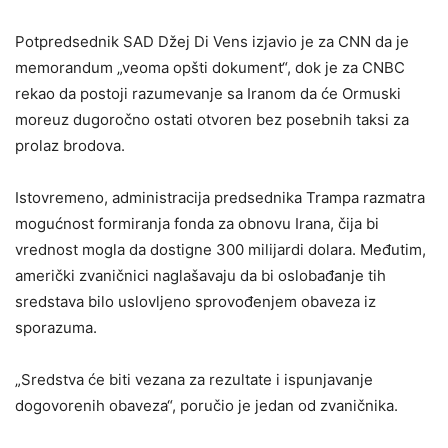
Potpredsednik SAD Džej Di Vens izjavio je za CNN da je
memorandum „veoma opšti dokument“, dok je za CNBC
rekao da postoji razumevanje sa Iranom da će Ormuski
moreuz dugoročno ostati otvoren bez posebnih taksi za
prolaz brodova.
Istovremeno, administracija predsednika Trampa razmatra
mogućnost formiranja fonda za obnovu Irana, čija bi
vrednost mogla da dostigne 300 milijardi dolara. Međutim,
američki zvaničnici naglašavaju da bi oslobađanje tih
sredstava bilo uslovljeno sprovođenjem obaveza iz
sporazuma.
„Sredstva će biti vezana za rezultate i ispunjavanje
dogovorenih obaveza“, poručio je jedan od zvaničnika.