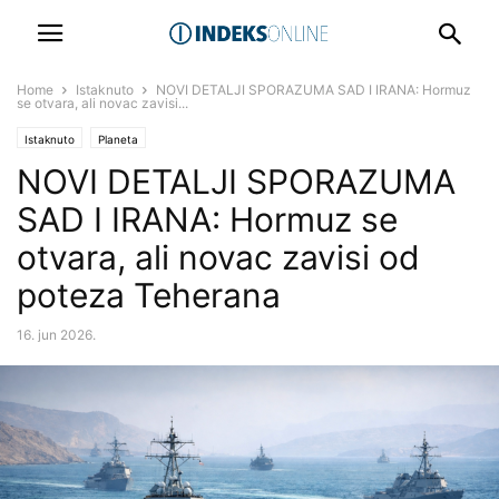
Home
Istaknuto
NOVI DETALJI SPORAZUMA SAD I IRANA: Hormuz
se otvara, ali novac zavisi...
Istaknuto
Planeta
NOVI DETALJI SPORAZUMA
SAD I IRANA: Hormuz se
otvara, ali novac zavisi od
poteza Teherana
16. jun 2026.