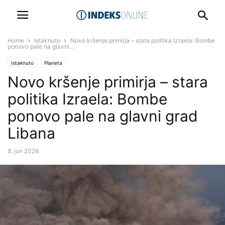
Home
Istaknuto
Novo kršenje primirja – stara politika Izraela: Bombe
ponovo pale na glavni...
Istaknuto
Planeta
Novo kršenje primirja – stara
politika Izraela: Bombe
ponovo pale na glavni grad
Libana
8. jun 2026.