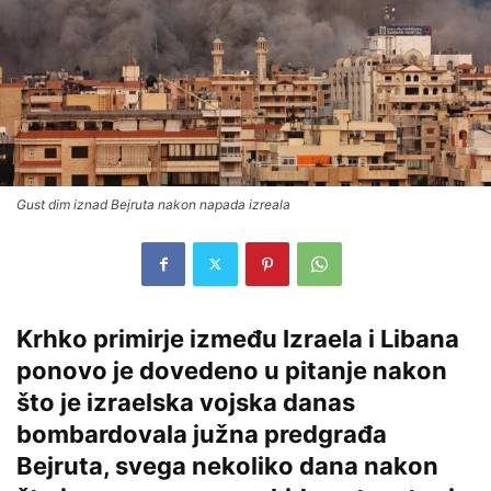
Gust dim iznad Bejruta nakon napada izreala
Krhko primirje između Izraela i Libana
ponovo je dovedeno u pitanje nakon
što je izraelska vojska danas
bombardovala južna predgrađa
Bejruta, svega nekoliko dana nakon