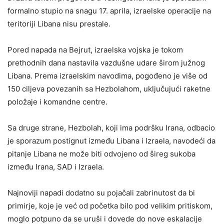
formalno stupio na snagu 17. aprila, izraelske operacije na
teritoriji Libana nisu prestale.
Pored napada na Bejrut, izraelska vojska je tokom
prethodnih dana nastavila vazdušne udare širom južnog
Libana. Prema izraelskim navodima, pogođeno je više od
150 ciljeva povezanih sa Hezbolahom, uključujući raketne
položaje i komandne centre.
Sa druge strane, Hezbolah, koji ima podršku Irana, odbacio
je sporazum postignut između Libana i Izraela, navodeći da
pitanje Libana ne može biti odvojeno od šireg sukoba
između Irana, SAD i Izraela.
Najnoviji napadi dodatno su pojačali zabrinutost da bi
primirje, koje je već od početka bilo pod velikim pritiskom,
moglo potpuno da se uruši i dovede do nove eskalacije