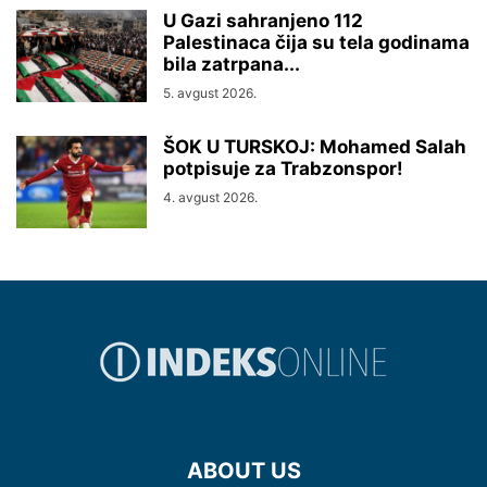
U Gazi sahranjeno 112
Palestinaca čija su tela godinama
bila zatrpana...
5. avgust 2026.
ŠOK U TURSKOJ: Mohamed Salah
potpisuje za Trabzonspor!
4. avgust 2026.
ABOUT US