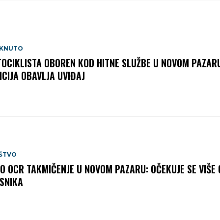
AKNUTO
OCIKLISTA OBOREN KOD HITNE SLUŽBE U NOVOM PAZAR
ICIJA OBAVLJA UVIĐAJ
ŠTVO
O OCR TAKMIČENJE U NOVOM PAZARU: OČEKUJE SE VIŠE 
SNIKA