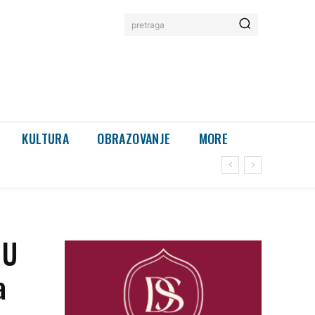
pretraga
KULTURA
OBRAZOVANJE
MORE
 U
a