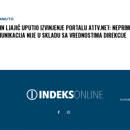
AKNUTO
IN LJAJIĆ UPUTIO IZVINJENJE PORTALU A1TV.NET: NEPRI
UNIKACIJA NIJE U SKLADU SA VREDNOSTIMA DIREKCIJE
Kontak