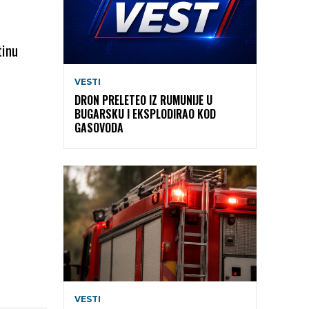
tinu
VESTI
DRON PRELETEO IZ RUMUNIJE U
BUGARSKU I EKSPLODIRAO KOD
GASOVODA
VESTI