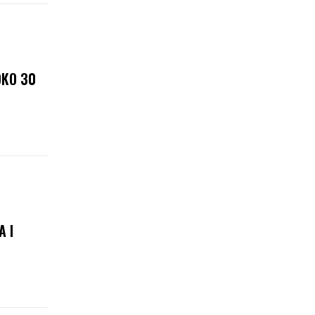
OKO 30
 I