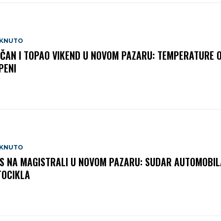
AKNUTO
ČAN I TOPAO VIKEND U NOVOM PAZARU: TEMPERATURE 
PENI
AKNUTO
S NA MAGISTRALI U NOVOM PAZARU: SUDAR AUTOMOBILA
OCIKLA