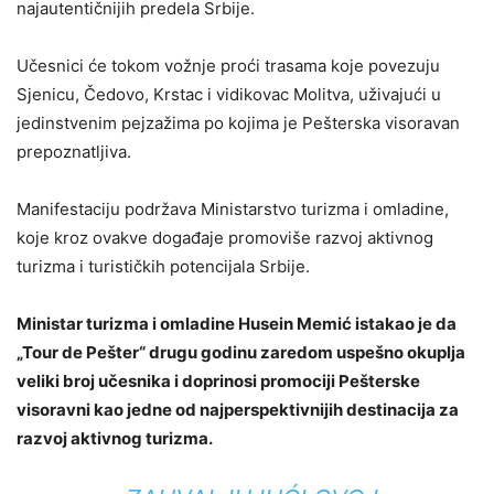
najautentičnijih predela Srbije.
Učesnici će tokom vožnje proći trasama koje povezuju
Sjenicu, Čedovo, Krstac i vidikovac Molitva, uživajući u
jedinstvenim pejzažima po kojima je Pešterska visoravan
prepoznatljiva.
Manifestaciju podržava Ministarstvo turizma i omladine,
koje kroz ovakve događaje promoviše razvoj aktivnog
turizma i turističkih potencijala Srbije.
Ministar turizma i omladine Husein Memić istakao je da
„Tour de Pešter“ drugu godinu zaredom uspešno okuplja
veliki broj učesnika i doprinosi promociji Pešterske
visoravni kao jedne od najperspektivnijih destinacija za
razvoj aktivnog turizma.