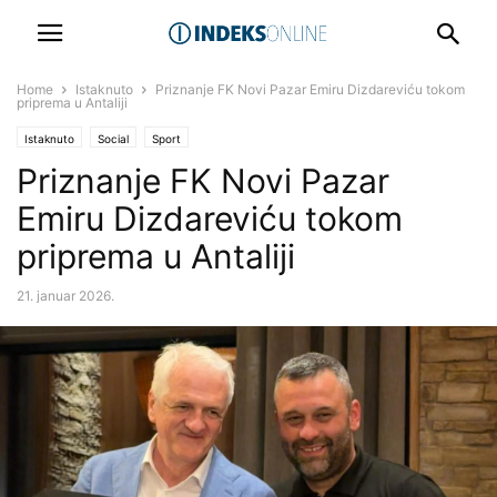
Home
Istaknuto
Priznanje FK Novi Pazar Emiru Dizdareviću tokom
priprema u Antaliji
Istaknuto
Social
Sport
Priznanje FK Novi Pazar
Emiru Dizdareviću tokom
priprema u Antaliji
21. januar 2026.