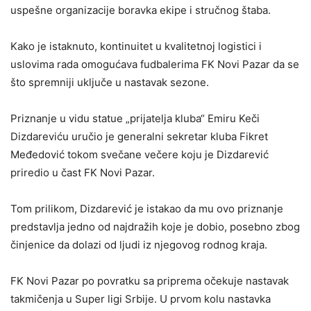
uspešne organizacije boravka ekipe i stručnog štaba.
Kako je istaknuto, kontinuitet u kvalitetnoj logistici i
uslovima rada omogućava fudbalerima FK Novi Pazar da se
što spremniji uključe u nastavak sezone.
Priznanje u vidu statue „prijatelja kluba“ Emiru Keči
Dizdareviću uručio je generalni sekretar kluba Fikret
Međedović tokom svečane večere koju je Dizdarević
priredio u čast FK Novi Pazar.
Tom prilikom, Dizdarević je istakao da mu ovo priznanje
predstavlja jedno od najdražih koje je dobio, posebno zbog
činjenice da dolazi od ljudi iz njegovog rodnog kraja.
FK Novi Pazar po povratku sa priprema očekuje nastavak
takmičenja u Super ligi Srbije. U prvom kolu nastavka