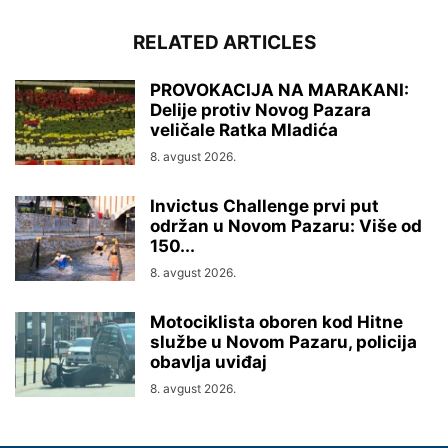
RELATED ARTICLES
PROVOKACIJA NA MARAKANI:
Delije protiv Novog Pazara
veličale Ratka Mladića
8. avgust 2026.
Invictus Challenge prvi put
održan u Novom Pazaru: Više od
150...
8. avgust 2026.
Motociklista oboren kod Hitne
službe u Novom Pazaru, policija
obavlja uviđaj
8. avgust 2026.