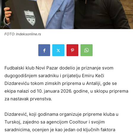
FOTO: Indeksonline.rs
Fudbalski klub Novi Pazar dodelio je priznanje svom
dugogodišnjem saradniku i prijatelju Emiru Keči
Dizdareviću tokom zimskih priprema u Antaliji, gde se
ekipa nalazi od 10. januara 2026. godine, u sklopu priprema
za nastavak prvenstva.
Dizdarević, koji godinama organizuje pripreme kluba u
Turskoj, zajedno sa agencijom Cooltour i svojim
saradnicima, ocenjen je kao jedan od ključnih faktora