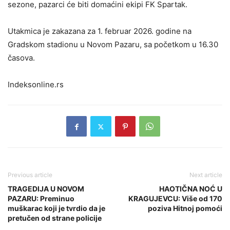
sezone, pazarci će biti domaćini ekipi FK Spartak.
Utakmica je zakazana za 1. februar 2026. godine na
Gradskom stadionu u Novom Pazaru, sa početkom u 16.30
časova.
Indeksonline.rs
Previous article
Next article
TRAGEDIJA U NOVOM
HAOTIČNA NOĆ U
PAZARU: Preminuo
KRAGUJEVCU: Više od 170
muškarac koji je tvrdio da je
poziva Hitnoj pomoći
pretučen od strane policije