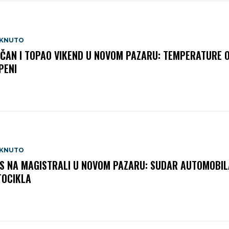
AKNUTO
ČAN I TOPAO VIKEND U NOVOM PAZARU: TEMPERATURE 
PENI
AKNUTO
S NA MAGISTRALI U NOVOM PAZARU: SUDAR AUTOMOBILA
OCIKLA