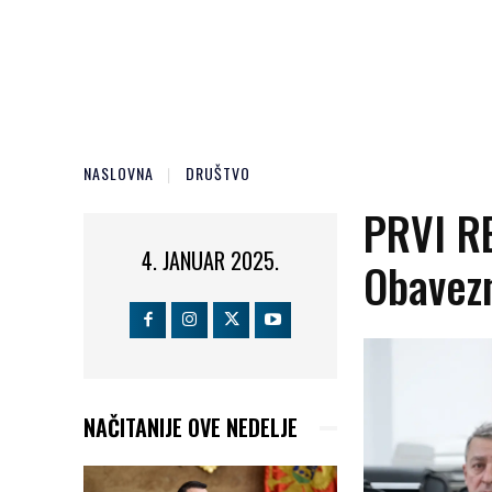
NASLOVNA
DRUŠTVO
PRVI R
4. JANUAR 2025.
Obavezn
NAČITANIJE OVE NEDELJE