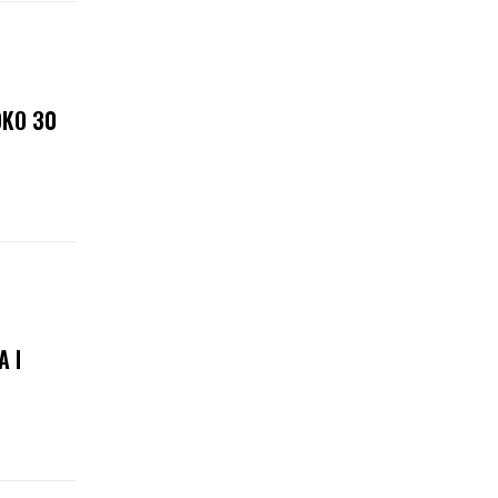
OKO 30
 I