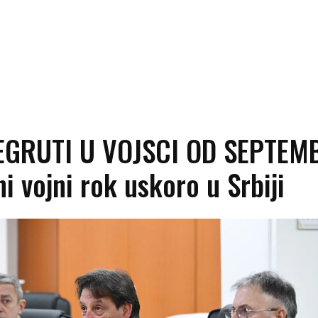
EGRUTI U VOJSCI OD SEPTEM
i vojni rok uskoro u Srbiji