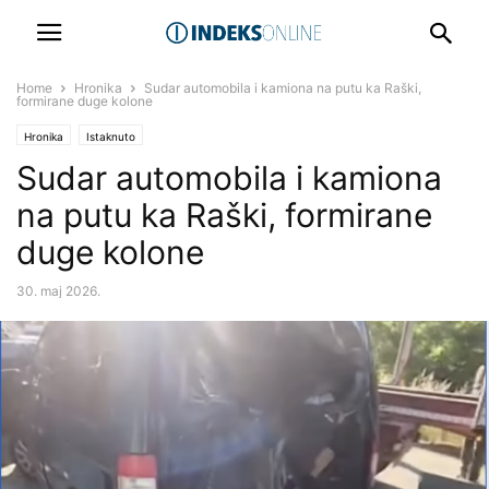
Home
Hronika
Sudar automobila i kamiona na putu ka Raški,
formirane duge kolone
Hronika
Istaknuto
Sudar automobila i kamiona
na putu ka Raški, formirane
duge kolone
30. maj 2026.