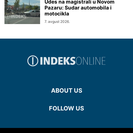
Udes na magistrali u Novom
Pazaru: Sudar automobila i
motocikla
7. avgust 2026.
ABOUT US
FOLLOW US