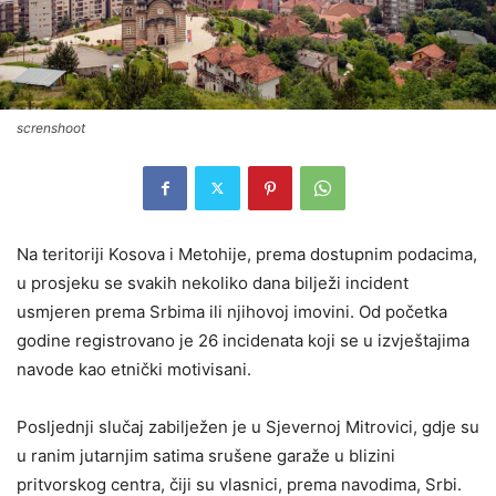
screnshoot
Na teritoriji Kosova i Metohije, prema dostupnim podacima,
u prosjeku se svakih nekoliko dana bilježi incident
usmjeren prema Srbima ili njihovoj imovini. Od početka
godine registrovano je 26 incidenata koji se u izvještajima
navode kao etnički motivisani.
Posljednji slučaj zabilježen je u Sjevernoj Mitrovici, gdje su
u ranim jutarnjim satima srušene garaže u blizini
pritvorskog centra, čiji su vlasnici, prema navodima, Srbi.