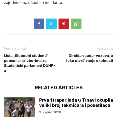
zajednice na učestale incidente.
Previous article
Next article
Lista „Slobodni studenti“
Direktan sudar vozova, u
pobedila na izborima za
toku utvrđivanje okolnosti
Studentski parlament DUNP-
a
RELATED ARTICLES
Prva štraparijada u Trnavi okupila
veliki broj takmičara i posetilaca
9. avgust 2026.