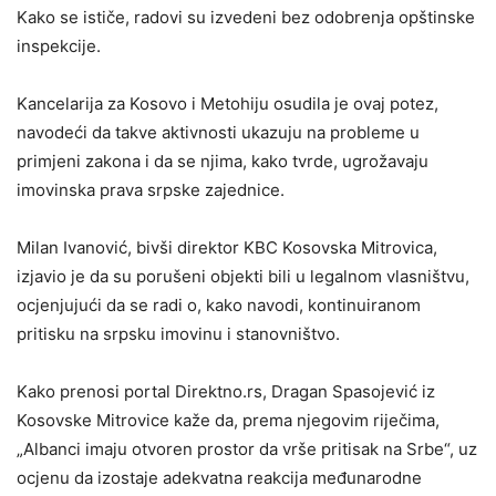
Kako se ističe, radovi su izvedeni bez odobrenja opštinske
inspekcije.
Kancelarija za Kosovo i Metohiju osudila je ovaj potez,
navodeći da takve aktivnosti ukazuju na probleme u
primjeni zakona i da se njima, kako tvrde, ugrožavaju
imovinska prava srpske zajednice.
Milan Ivanović, bivši direktor KBC Kosovska Mitrovica,
izjavio je da su porušeni objekti bili u legalnom vlasništvu,
ocjenjujući da se radi o, kako navodi, kontinuiranom
pritisku na srpsku imovinu i stanovništvo.
Kako prenosi portal Direktno.rs, Dragan Spasojević iz
Kosovske Mitrovice kaže da, prema njegovim riječima,
„Albanci imaju otvoren prostor da vrše pritisak na Srbe“, uz
ocjenu da izostaje adekvatna reakcija međunarodne