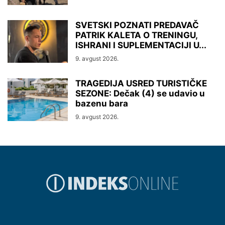
SVETSKI POZNATI PREDAVAČ
PATRIK KALETA O TRENINGU,
ISHRANI I SUPLEMENTACIJI U...
9. avgust 2026.
TRAGEDIJA USRED TURISTIČKE
SEZONE: Dečak (4) se udavio u
bazenu bara
9. avgust 2026.