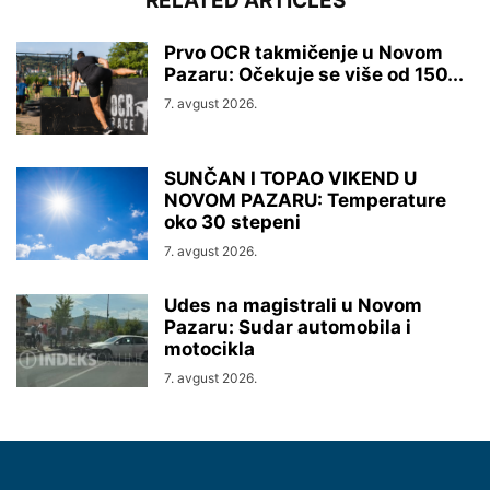
RELATED ARTICLES
Prvo OCR takmičenje u Novom
Pazaru: Očekuje se više od 150...
7. avgust 2026.
SUNČAN I TOPAO VIKEND U
NOVOM PAZARU: Temperature
oko 30 stepeni
7. avgust 2026.
Udes na magistrali u Novom
Pazaru: Sudar automobila i
motocikla
7. avgust 2026.