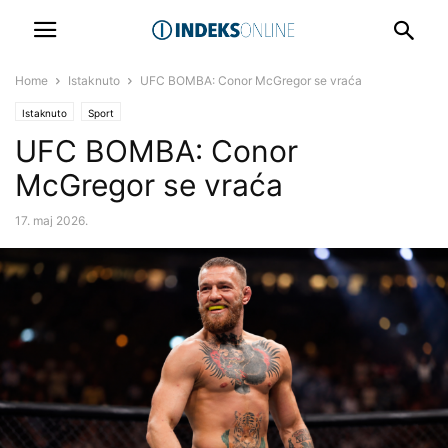
Home
Istaknuto
UFC BOMBA: Conor McGregor se vraća
Istaknuto
Sport
UFC BOMBA: Conor
McGregor se vraća
17. maj 2026.