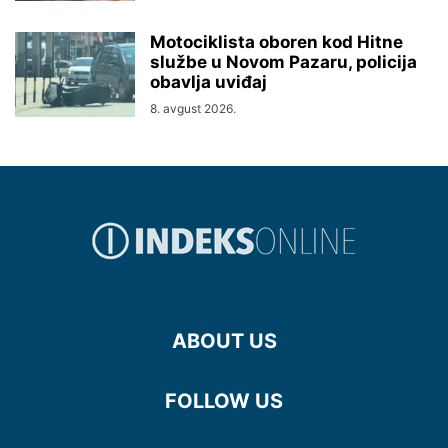
Motociklista oboren kod Hitne
službe u Novom Pazaru, policija
obavlja uviđaj
8. avgust 2026.
ABOUT US
FOLLOW US