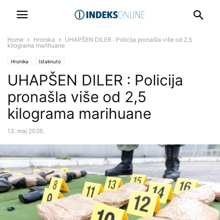
Home
Hronika
UHAPŠEN DILER : Policija pronašla više od 2,5
kilograma marihuane
Hronika
Istaknuto
UHAPŠEN DILER : Policija
pronašla više od 2,5
kilograma marihuane
13. maj 2026.