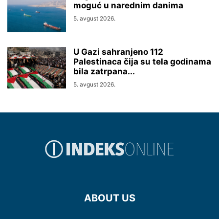
moguć u narednim danima
5. avgust 2026.
U Gazi sahranjeno 112
Palestinaca čija su tela godinama
bila zatrpana...
5. avgust 2026.
ABOUT US