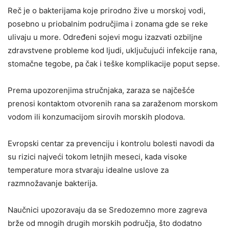
Reč je o bakterijama koje prirodno žive u morskoj vodi,
posebno u priobalnim područjima i zonama gde se reke
ulivaju u more. Određeni sojevi mogu izazvati ozbiljne
zdravstvene probleme kod ljudi, uključujući infekcije rana,
stomačne tegobe, pa čak i teške komplikacije poput sepse.
Prema upozorenjima stručnjaka, zaraza se najčešće
prenosi kontaktom otvorenih rana sa zaraženom morskom
vodom ili konzumacijom sirovih morskih plodova.
Evropski centar za prevenciju i kontrolu bolesti navodi da
su rizici najveći tokom letnjih meseci, kada visoke
temperature mora stvaraju idealne uslove za
razmnožavanje bakterija.
Naučnici upozoravaju da se Sredozemno more zagreva
brže od mnogih drugih morskih područja, što dodatno