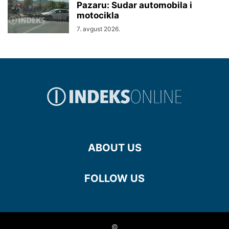
Pazaru: Sudar automobila i
motocikla
7. avgust 2026.
ABOUT US
FOLLOW US
©