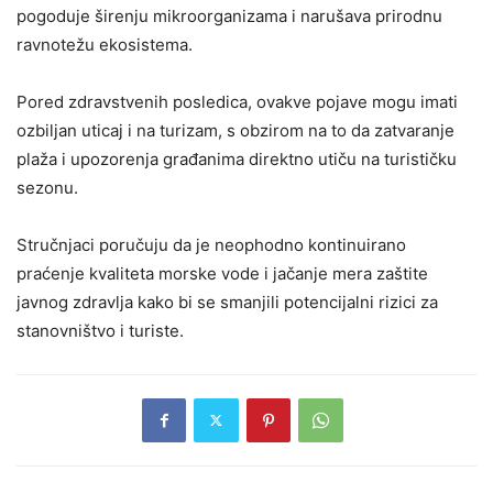
pogoduje širenju mikroorganizama i narušava prirodnu
ravnotežu ekosistema.
Pored zdravstvenih posledica, ovakve pojave mogu imati
ozbiljan uticaj i na turizam, s obzirom na to da zatvaranje
plaža i upozorenja građanima direktno utiču na turističku
sezonu.
Stručnjaci poručuju da je neophodno kontinuirano
praćenje kvaliteta morske vode i jačanje mera zaštite
javnog zdravlja kako bi se smanjili potencijalni rizici za
stanovništvo i turiste.