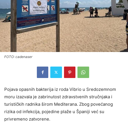
FOTO: cadenaser
Pojava opasnih bakterija iz roda Vibrio u Sredozemnom
moru izazvala je zabrinutost zdravstvenih stručnjaka i
turističkih radnika širom Mediterana. Zbog povećanog
rizika od infekcija, pojedine plaže u Španiji već su
privremeno zatvorene.