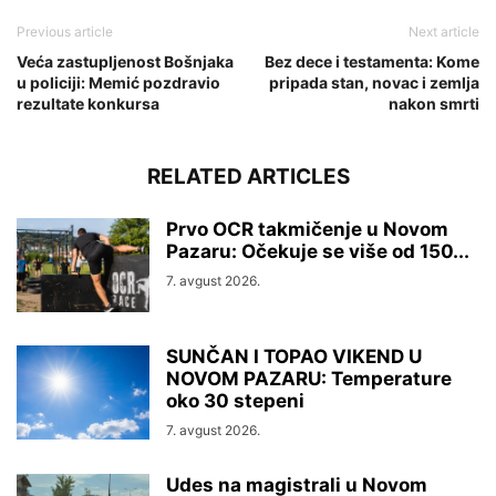
Previous article
Next article
Veća zastupljenost Bošnjaka
Bez dece i testamenta: Kome
u policiji: Memić pozdravio
pripada stan, novac i zemlja
rezultate konkursa
nakon smrti
RELATED ARTICLES
Prvo OCR takmičenje u Novom
Pazaru: Očekuje se više od 150...
7. avgust 2026.
SUNČAN I TOPAO VIKEND U
NOVOM PAZARU: Temperature
oko 30 stepeni
7. avgust 2026.
Udes na magistrali u Novom